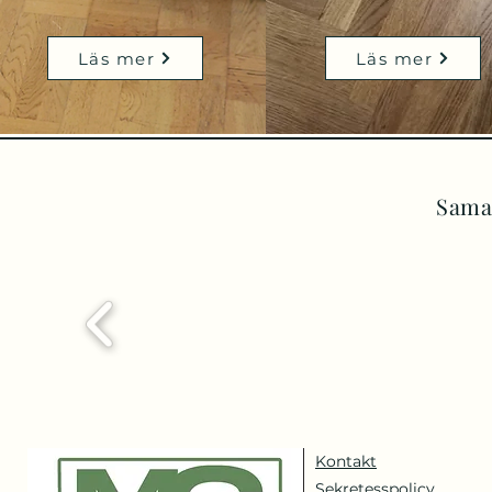
Läs mer
Läs mer
Sama
Kontakt
Sekretesspolicy