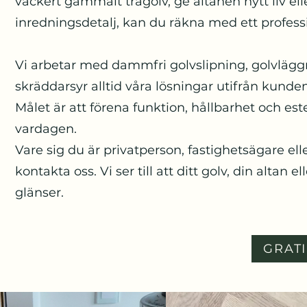
vackert gammalt trägolv, ge altanen nytt liv elle
inredningsdetalj, kan du räkna med ett professi
Vi arbetar med dammfri golvslipning, golvläggn
skräddarsyr alltid våra lösningar utifrån kunde
Målet är att förena funktion, hållbarhet och e
vardagen.
Vare sig du är privatperson, fastighetsägare e
kontakta oss. Vi ser till att ditt golv, din altan 
glänser.
GRATI